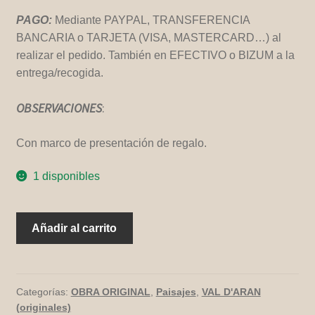
PAGO:
Mediante PAYPAL, TRANSFERENCIA
BANCARIA o TARJETA (VISA, MASTERCARD…) al
realizar el pedido. También en EFECTIVO o BIZUM a la
entrega/recogida.
OBSERVACIONES
:
Con marco de presentación de regalo.
1 disponibles
AUBERT
Añadir al carrito
cantidad
Categorías:
OBRA ORIGINAL
,
Paisajes
,
VAL D'ARAN
(originales)