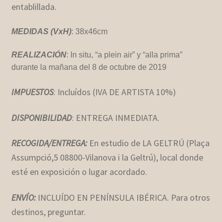
entablillada.
MEDIDAS (VxH)
: 38x46cm
REALIZACIÓN
: In situ, “a plein air” y “alla prima”
durante la mañana del 8 de octubre de 2019
IMPUESTOS
: Incluídos (IVA DE ARTISTA 10%)
DISPONIBILIDAD
: ENTREGA INMEDIATA.
RECOGIDA/ENTREGA:
En estudio de LA GELTRÚ (Plaça
Assumpció,5 08800-Vilanova i la Geltrú), local donde
esté en exposición o lugar acordado.
ENVÍO:
INCLUÍDO EN PENÍNSULA IBÉRICA. Para otros
destinos, preguntar.