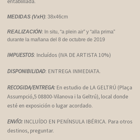
entablillada.
MEDIDAS (VxH)
: 38x46cm
REALIZACIÓN
: In situ, “a plein air” y “alla prima”
durante la mañana del 8 de octubre de 2019
IMPUESTOS
: Incluídos (IVA DE ARTISTA 10%)
DISPONIBILIDAD
: ENTREGA INMEDIATA.
RECOGIDA/ENTREGA:
En estudio de LA GELTRÚ (Plaça
Assumpció,5 08800-Vilanova i la Geltrú), local donde
esté en exposición o lugar acordado.
ENVÍO:
INCLUÍDO EN PENÍNSULA IBÉRICA. Para otros
destinos, preguntar.