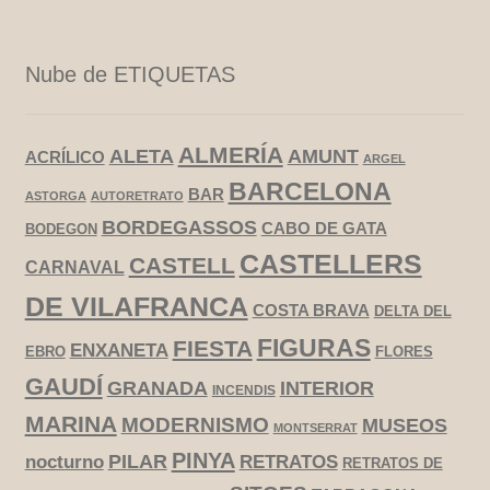
Nube de ETIQUETAS
ALMERÍA
ALETA
AMUNT
ACRÍLICO
ARGEL
BARCELONA
BAR
ASTORGA
AUTORETRATO
BORDEGASSOS
CABO DE GATA
BODEGON
CASTELLERS
CASTELL
CARNAVAL
DE VILAFRANCA
COSTA BRAVA
DELTA DEL
FIGURAS
FIESTA
ENXANETA
EBRO
FLORES
GAUDÍ
GRANADA
INTERIOR
INCENDIS
MARINA
MODERNISMO
MUSEOS
MONTSERRAT
PINYA
PILAR
RETRATOS
nocturno
RETRATOS DE