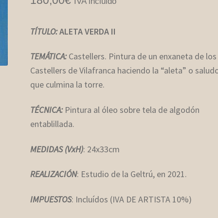
IVA incluido
TÍTULO:
ALETA VERDA II
TEMÁTICA:
Castellers. Pintura de un enxaneta de los
Castellers de Vilafranca haciendo la “aleta” o salud
que culmina la torre.
TÉCNICA:
Pintura al óleo sobre tela de algodón
entablillada
.
MEDIDAS (VxH)
: 24x33cm
REALIZACIÓN
: Estudio de la Geltrú, en 2021.
IMPUESTOS
: Incluídos (IVA DE ARTISTA 10%)