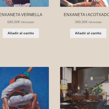
ENXANETA VERMELLA
ENXANETA I ACOTXAD
680,00
€
390,00
€
IVA incluido
IVA incluido
Añadir al carrito
Añadir al carrito