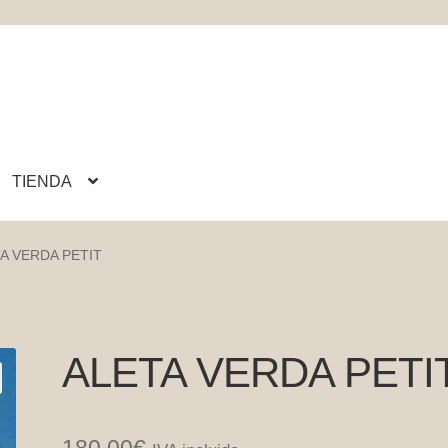
TIENDA
A VERDA PETIT
ALETA VERDA PETI
180,00
€