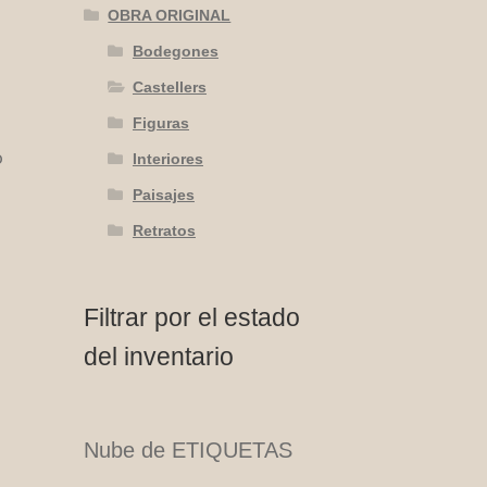
OBRA ORIGINAL
Bodegones
Castellers
Figuras
o
Interiores
Paisajes
Retratos
Filtrar por el estado
del inventario
Nube de ETIQUETAS