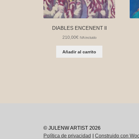
DIABLES ENCENENT II
210,00
€
IVA incluido
Añadir al carrito
© JULENW ARTIST 2026
Política de privacidad
Construido con W