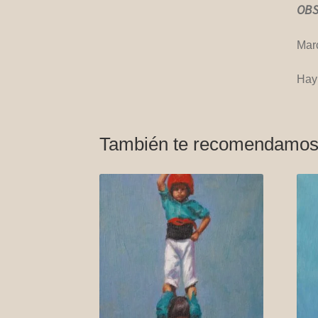
OBS
Marc
Hay
También te recomendamo