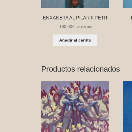
ENXANETA AL PILAR II PETIT
180,00
€
IVA incluido
Añadir al carrito
Productos relacionados