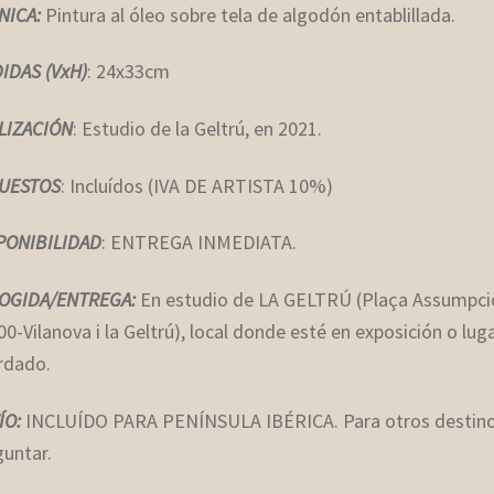
NICA:
Pintura al óleo sobre tela de algodón entablillada
.
IDAS (VxH)
: 24x33cm
LIZACIÓN
: Estudio de la Geltrú, en 2021.
UESTOS
: Incluídos (IVA DE ARTISTA 10%)
PONIBILIDAD
: ENTREGA INMEDIATA.
OGIDA/ENTREGA:
En estudio de LA GELTRÚ (Plaça Assumpci
0-Vilanova i la Geltrú), local donde esté en exposición o lug
rdado.
ÍO:
INCLUÍDO PARA PENÍNSULA IBÉRICA. Para otros destino
guntar.