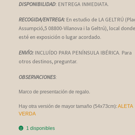
DISPONIBILIDAD
: ENTREGA INMEDIATA.
RECOGIDA/ENTREGA:
En estudio de LA GELTRÚ (Pla
Assumpció,5 08800-Vilanova i la Geltrú), local dond
esté en exposición o lugar acordado.
ENVÍO:
INCLUÍDO PARA PENÍNSULA IBÉRICA. Para
otros destinos, preguntar.
OBSERVACIONE
S
:
Marco de presentación de regalo.
Hay otra versión de mayor tamaño (54x73cm):
ALETA
VERDA
1 disponibles