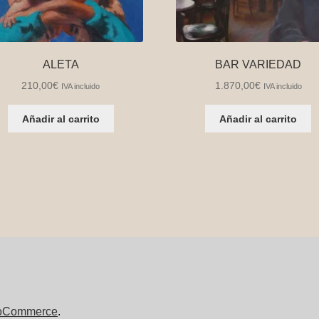
ALETA
BAR VARIEDAD
210,00
€
1.870,00
€
IVA incluido
IVA incluido
Añadir al carrito
Añadir al carrito
ooCommerce
.