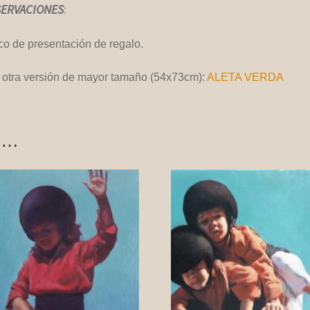
ERVACIONE
S
:
o de presentación de regalo.
 otra versión de mayor tamaño (54x73cm):
ALETA VERDA
s…